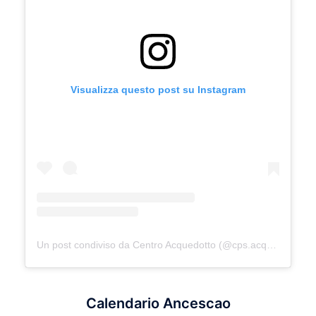
Visualizza questo post su Instagram
Un post condiviso da Centro Acquedotto (@cps.acquedotto)
Calendario Ancescao