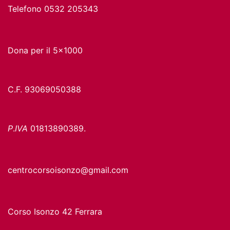
Telefono 0532 205343
Dona per il 5x1000
C.F. 93069050388
P
.
IVA
01813890389.
centrocorsoisonzo@gmail.com
Corso Isonzo 42 Ferrara