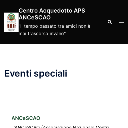
Centro Acquedotto APS
ANCeSCAO
"Il tempo passato tra amici non è
mai trascorso invano"
Eventi speciali
ANCeSCAO
L'ANCeSCAO (Associazione Nazionale Centri