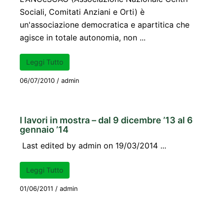
Sociali, Comitati Anziani e Orti) è
un'associazione democratica e apartitica che
agisce in totale autonomia, non ...
Leggi Tutto
06/07/2010
/
admin
I lavori in mostra – dal 9 dicembre ’13 al 6
gennaio ’14
Last edited by admin on 19/03/2014 ...
Leggi Tutto
01/06/2011
/
admin