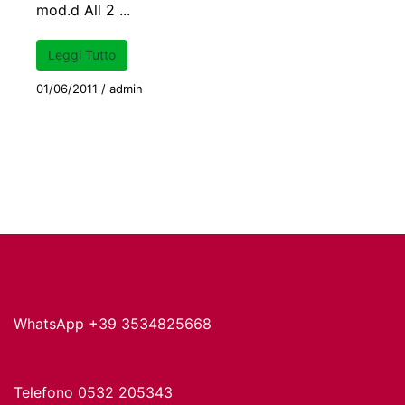
mod.d All 2 ...
Leggi Tutto
01/06/2011
/
admin
WhatsApp +39 3534825668
Telefono 0532 205343