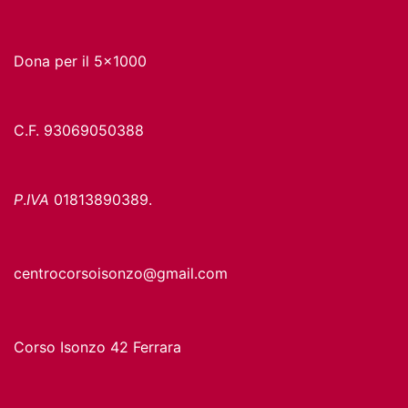
Dona per il 5x1000
C.F. 93069050388
P
.
IVA
01813890389.
centrocorsoisonzo@gmail.com
Corso Isonzo 42 Ferrara