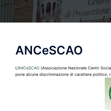
ANCeSCAO
L’
ANCeSCAO
(Associazione Nazionale Centri Social
pone alcuna discriminazione di carattere politico, rel