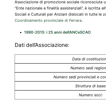
Associazione di promozione sociale riconosciuta uf
“Ente nazionale a finalità assistenziali”, è iscritt
Sociali e Culturali per Anziani dislocati in tutte l
Coordinamento provinciale di Ferrara
.
1990-2015: i 25 anni dell’ANCeSCAO
Dati dell’Associazione:
Data di costituzion
Numero sedi regiona
Numero sedi provinciali e co
Struttura di base
Numero soci: