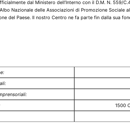
ficialmente dal Ministero dell’Interno con il D.M. N. 559/C
a all’Albo Nazionale delle Associazioni di Promozione Sociale 
e zone del Paese. Il nostro Centro ne fa parte fin dalla sua f
e:
li:
mprensoriali:
:
1500 Ce