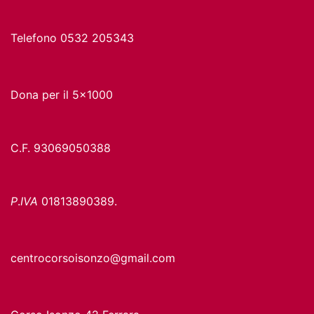
Telefono 0532 205343
Dona per il 5x1000
C.F. 93069050388
P
.
IVA
01813890389.
centrocorsoisonzo@gmail.com