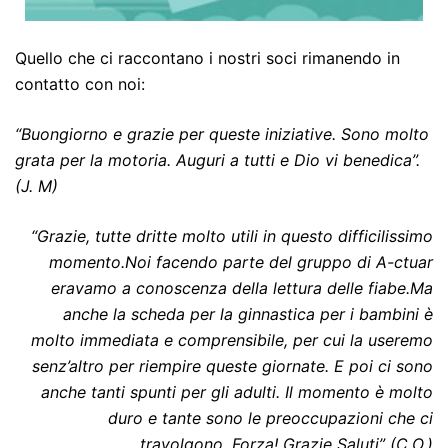
Quello che ci raccontano i nostri soci rimanendo in
contatto con noi:
“Buongiorno e grazie per queste iniziative. Sono molto
grata per la motoria. Auguri a tutti e Dio vi benedica”.
(J. M)
“Grazie, tutte dritte molto utili in questo difficilissimo
momento.Noi facendo parte del gruppo di A-ctuar
eravamo a conoscenza della lettura delle fiabe.Ma
anche la scheda per la ginnastica per i bambini è
molto immediata e comprensibile, per cui la useremo
senz’altro per riempire queste giornate. E poi ci sono
anche tanti spunti per gli adulti. Il momento è molto
duro e tante sono le preoccupazioni che ci
travolgono. Forza! Grazie Saluti” (C.O.)