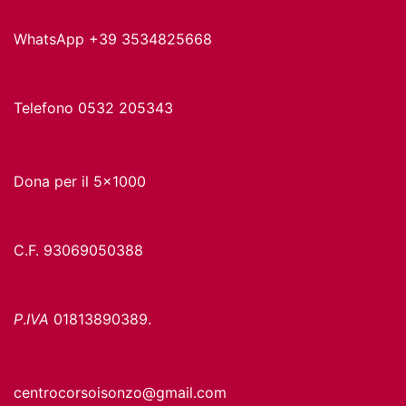
WhatsApp +39 3534825668
Telefono 0532 205343
Dona per il 5x1000
C.F. 93069050388
P
.
IVA
01813890389.
centrocorsoisonzo@gmail.com