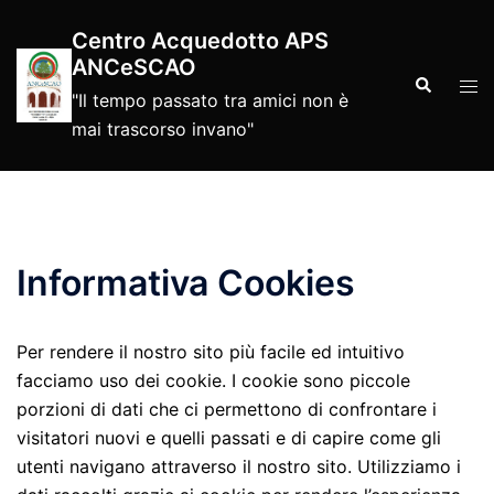
Vai
Centro Acquedotto APS
al
ANCeSCAO
contenuto
Cerca
Mos
"Il tempo passato tra amici non è
men
mai trascorso invano"
Informativa Cookies
Per rendere il nostro sito più facile ed intuitivo
facciamo uso dei cookie. I cookie sono piccole
porzioni di dati che ci permettono di confrontare i
visitatori nuovi e quelli passati e di capire come gli
utenti navigano attraverso il nostro sito. Utilizziamo i